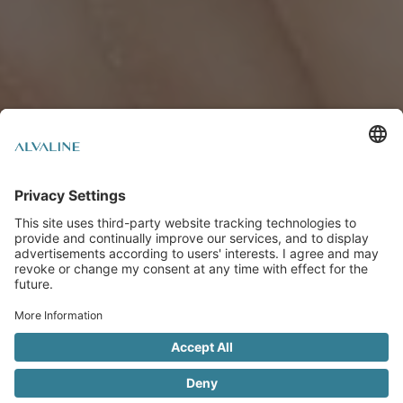
Registracija
internetu