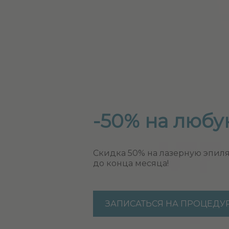
-50% на любу
Скидка 50% на лазерную эпил
до конца месяца!
ЗАПИСАТЬСЯ НА ПРОЦЕДУ