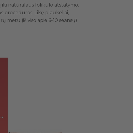
 iki natūralaus folikulo atstatymo.
s procedūros. Likę plaukeliai,
ų metu (iš viso apie 6-10 seansų)