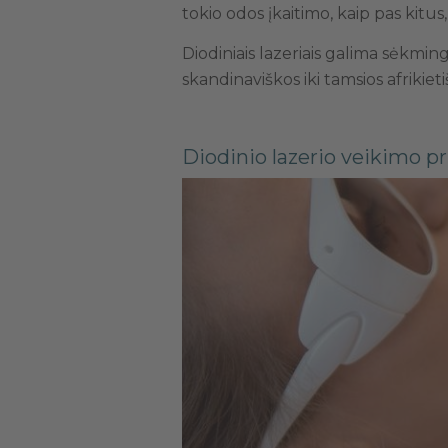
tokio odos įkaitimo, kaip pas kitu
Diodiniais lazeriais galima sėkming
skandinaviškos iki tamsios afrikieti
Diodinio lazerio veikimo p