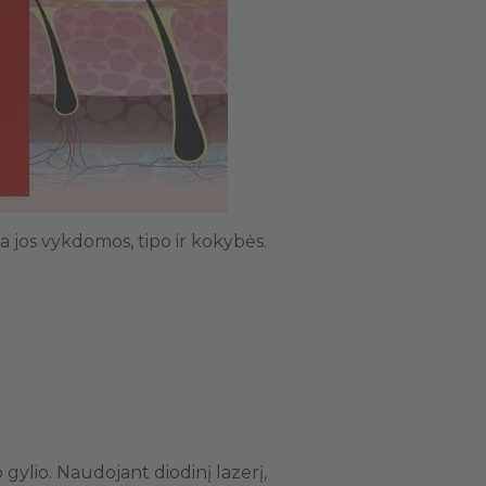
a jos vykdomos, tipo ir kokybės.
 gylio. Naudojant diodinį lazerį,