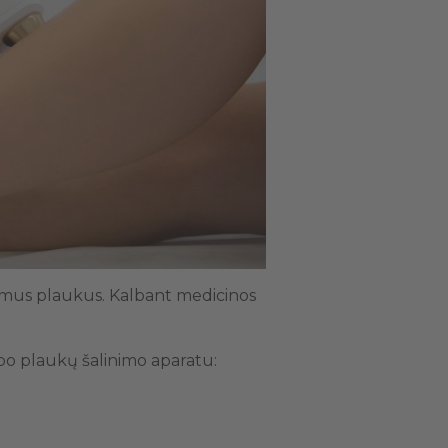
ujamus plaukus. Kalbant medicinos
.
 po plaukų šalinimo aparatu: