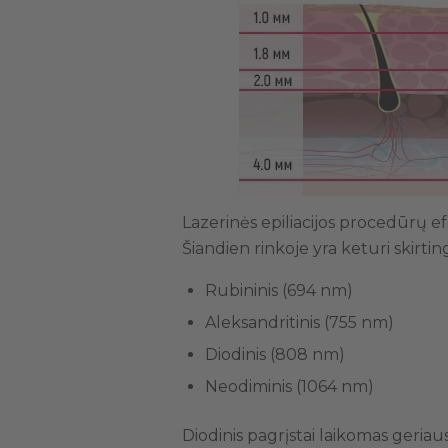
Lazerinės epiliacijos procedūrų ef
Šiandien rinkoje yra keturi skirting
Rubininis (694 nm)
Aleksandritinis (755 nm)
Diodinis (808 nm)
Neodiminis (1064 nm)
Diodinis pagrįstai laikomas geriau