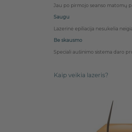
Jau po pirmojo seanso matomų plau
Saugu
Lazerinė epiliacija nesukelia nei
Be skausmo
Speciali aušinimo sistema daro 
Kaip veikia lazeris?