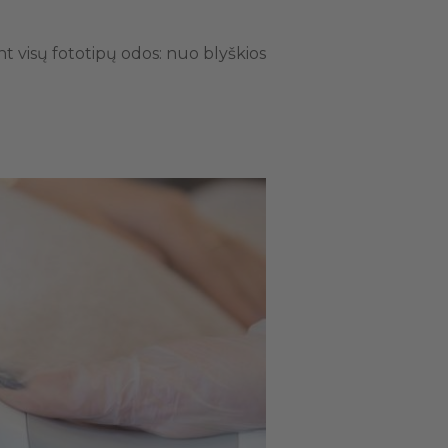
ant visų fototipų odos: nuo blyškios